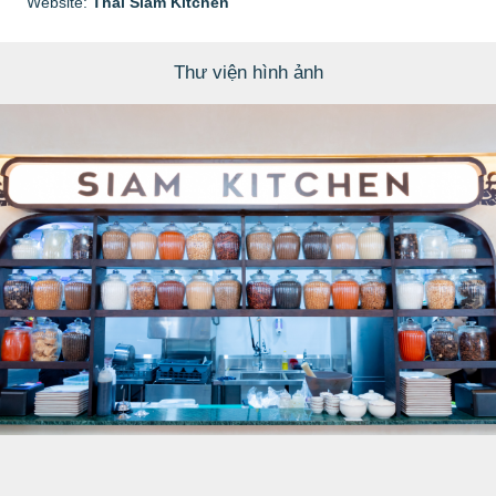
Website:
Thai Siam Kitchen
Thư viện hình ảnh