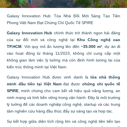
Galaxy Innovation Hub: Tòa Nhà Đổi Mới Sáng Tạo Tiên
Phong Việt Nam Đạt Chứng Chỉ Quốc Tế SPIRE
Galaxy Innovation Hub
chính thức trở thành ngọn hải đăng
của sự đổi mới và công nghệ tại
Khu Công nghệ cao
TP.HCM
. Với quy mô ấn tượng lên đến
~35.000 m²
, dự án đi
vào hoạt động từ tháng 11/2023, không chỉ cung cấp một
không gian làm việc lý tưởng mà còn định hình tương lai của
kiến trúc thông minh tại Việt Nam.
Galaxy Innovation Hub được vinh danh là
tòa nhà thông
minh đầu tiên tại Việt Nam
đạt được
chứng chỉ quốc tế
SPIRE
, minh chứng cho cam kết về hiệu quả năng lượng, an
ninh mạng và tính bền vững trong vận hành. Đây là môi trường
lý tưởng để các doanh nghiệp công nghệ, startup và các trung
tâm nghiên cứu hàng đầu thúc đẩy sự sáng tạo và hợp tác.
Sự kết hợp giữa diện tích rộng lớn và công nghệ tiên tiến tạo