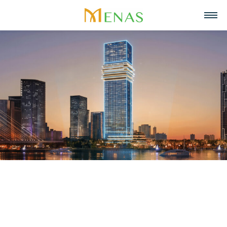
Trang chủ
Về chúng tôi
Lĩnh vực hoạt động
Về Menas Group
Tin tức & Sự kiện
Siêu thị
Tuyển dụng
Tầm nhìn, sứ mệnh, giá trị cốt lõi
Trở thành đối tác
Bán lẻ
Liên hệ
Menas & Cam Kết ESG
Ẩm thực
Tiếng Việt
Trách nhiệm xã hội
Mỹ phẩm & Nước hoa
English
Giải thưởng
Quản lý tài sản
中文
Dự án tiêu biểu
Khách sạn & Nghỉ dưỡng