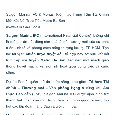
Saigon Marina IFC & Menas: Kiến Tạo Trung Tâm Tài Chính
Mới Kết Nối Trực Tiếp Metro Ba Son
WWW.MENASMALL.COM
Saigon Marina IFC
(International Financial Centre) không chỉ
là một dự án bất động sản, mà là biểu tượng mới của sự phát
triển kinh tế và phong cách sống thượng lưu tại TP. HCM. Tọa
lạc tại vị trí
chiến lược tuyệt đối
, tổ hợp này sở hữu kết nối
trực tiếp với
tuyến Metro Ba Son
, tạo nên một mạch giao
thông huyết mạch, kết nối linh hoạt giữa công việc và cuộc
sống.
Dự án là một quần thể đa chức năng, bao gồm:
Tổ hợp Tài
chính – Thương mại – Văn phòng Hạng A
cùng khu
Ẩm
thực Cao cấp
(F&B). Saigon Marina IFC được định hình trở
thành hạt nhân của một trung tâm tài chính quốc tế mới, thu
hút các tập đoàn hàng đầu và giới tinh hoa.