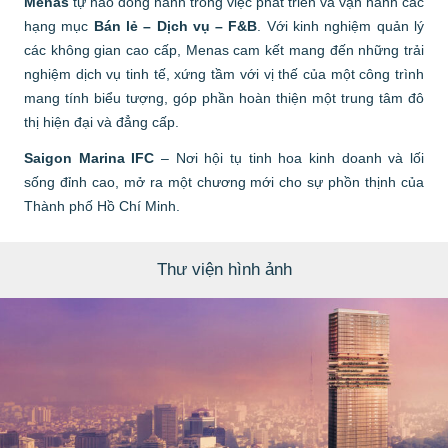
Menas
tự hào đồng hành trong việc phát triển và vận hành các
hạng mục
Bán lẻ – Dịch vụ – F&B
. Với kinh nghiệm quản lý
các không gian cao cấp, Menas cam kết mang đến những trải
nghiệm dịch vụ tinh tế, xứng tầm với vị thế của một công trình
mang tính biểu tượng, góp phần hoàn thiện một trung tâm đô
thị hiện đại và đẳng cấp.
Saigon Marina IFC
– Nơi hội tụ tinh hoa kinh doanh và lối
sống đỉnh cao, mở ra một chương mới cho sự phồn thịnh của
Thành phố Hồ Chí Minh.
Thư viện hình ảnh