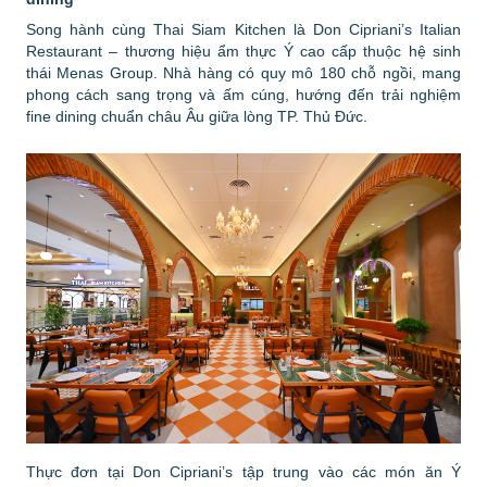
Song hành cùng Thai Siam Kitchen là Don Cipriani’s Italian
Restaurant – thương hiệu ẩm thực Ý cao cấp thuộc hệ sinh
thái Menas Group. Nhà hàng có quy mô 180 chỗ ngồi, mang
phong cách sang trọng và ấm cúng, hướng đến trải nghiệm
fine dining chuẩn châu Âu giữa lòng TP. Thủ Đức.
Thực đơn tại Don Cipriani’s tập trung vào các món ăn Ý