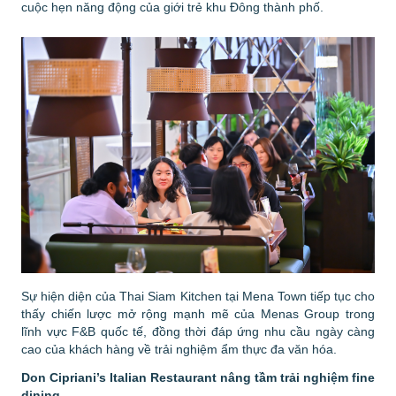
cuộc hẹn năng động của giới trẻ khu Đông thành phố.
Sự hiện diện của Thai Siam Kitchen tại Mena Town tiếp tục cho
thấy chiến lược mở rộng mạnh mẽ của Menas Group trong
lĩnh vực F&B quốc tế, đồng thời đáp ứng nhu cầu ngày càng
cao của khách hàng về trải nghiệm ẩm thực đa văn hóa.
Don Cipriani’s Italian Restaurant nâng tầm trải nghiệm fine
dining