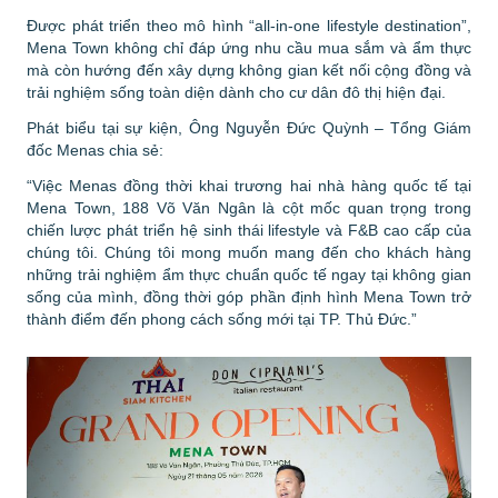
Được phát triển theo mô hình “all-in-one lifestyle destination”,
Mena Town không chỉ đáp ứng nhu cầu mua sắm và ẩm thực
mà còn hướng đến xây dựng không gian kết nối cộng đồng và
trải nghiệm sống toàn diện dành cho cư dân đô thị hiện đại.
Phát biểu tại sự kiện, Ông Nguyễn Đức Quỳnh – Tổng Giám
đốc Menas chia sẻ:
“Việc Menas đồng thời khai trương hai nhà hàng quốc tế tại
Mena Town, 188 Võ Văn Ngân là
cột mốc quan trọng trong
chiến lược phát triển hệ sinh thái lifestyle và F&B cao cấp
của
chúng tôi. Chúng tôi mong muốn mang đến cho khách hàng
những trải nghiệm ẩm thực chuẩn quốc tế ngay tại không gian
sống của mình, đồng thời góp phần
định hình Mena Town trở
thành điểm đến phong cách sống mới
tại TP. Thủ Đức.”