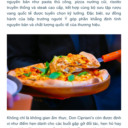
nguyên bản như pasta thủ công, pizza nướng củi, risotto
truyền thống và steak cao cấp, kết hợp cùng bộ sưu tập rượu
vang quốc tế được tuyển chọn kỹ lưỡng. Đặc biệt, sự đồng
hành của bếp trưởng người Ý góp phần khẳng định tính
nguyên bản và chất lượng quốc tế của thương hiệu.
Không chỉ là không gian ẩm thực, Don Cipriani’s còn được định
vị như điểm hẹn dành cho các buổi gặp gỡ đối tác, hẹn hò hay