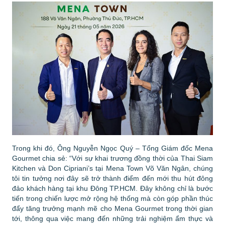
Trong khi đó, Ông Nguyễn Ngọc Quý – Tổng Giám đốc Mena
Gourmet chia sẻ:
“Với sự khai trương đồng thời của Thai Siam
Kitchen và Don Cipriani’s tại Mena Town Võ Văn Ngân, chúng
tôi tin tưởng nơi đây sẽ trở thành điểm đến mới thu hút đông
đảo khách hàng tại khu Đông TP.HCM. Đây không chỉ là bước
tiến trong chiến lược mở rộng hệ thống mà còn góp phần thúc
đẩy tăng trưởng mạnh mẽ cho Mena Gourmet trong thời gian
tới, thông qua việc mang đến những trải nghiệm ẩm thực và