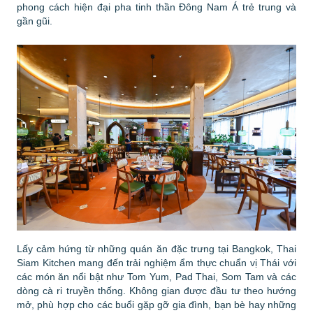
phong cách hiện đại pha tinh thần Đông Nam Á trẻ trung và
gần gũi.
Lấy cảm hứng từ những quán ăn đặc trưng tại Bangkok, Thai
Siam Kitchen mang đến trải nghiệm ẩm thực chuẩn vị Thái với
các món ăn nổi bật như Tom Yum, Pad Thai, Som Tam và các
dòng cà ri truyền thống. Không gian được đầu tư theo hướng
mở, phù hợp cho các buổi gặp gỡ gia đình, bạn bè hay những