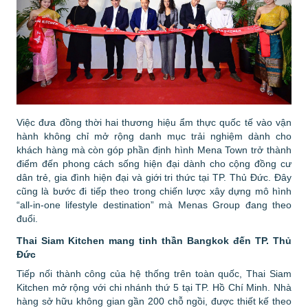
Việc đưa đồng thời hai thương hiệu ẩm thực quốc tế vào vận
hành không chỉ mở rộng danh mục trải nghiệm dành cho
khách hàng mà còn góp phần định hình Mena Town trở thành
điểm đến phong cách sống hiện đại dành cho cộng đồng cư
dân trẻ, gia đình hiện đại và giới tri thức tại TP. Thủ Đức. Đây
cũng là bước đi tiếp theo trong chiến lược xây dựng mô hình
“all-in-one lifestyle destination”
mà Menas Group đang theo
đuổi.
Thai Siam Kitchen mang tinh thần Bangkok đến TP. Thủ
Đức
Tiếp nối thành công của hệ thống trên toàn quốc, Thai Siam
Kitchen mở rộng với chi nhánh thứ 5 tại TP. Hồ Chí Minh. Nhà
hàng sở hữu không gian gần 200 chỗ ngồi, được thiết kế theo