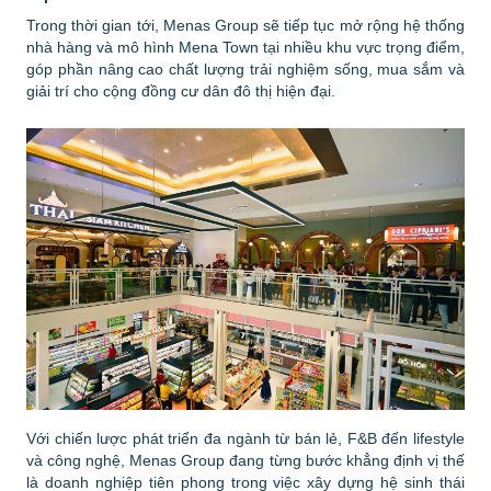
Trong thời gian tới, Menas Group sẽ tiếp tục mở rộng hệ thống
nhà hàng và mô hình Mena Town tại nhiều khu vực trọng điểm,
góp phần nâng cao chất lượng trải nghiệm sống, mua sắm và
giải trí cho cộng đồng cư dân đô thị hiện đại.
Với chiến lược phát triển đa ngành từ bán lẻ, F&B đến lifestyle
và công nghệ, Menas Group đang từng bước khẳng định vị thế
là doanh nghiệp tiên phong trong việc xây dựng hệ sinh thái