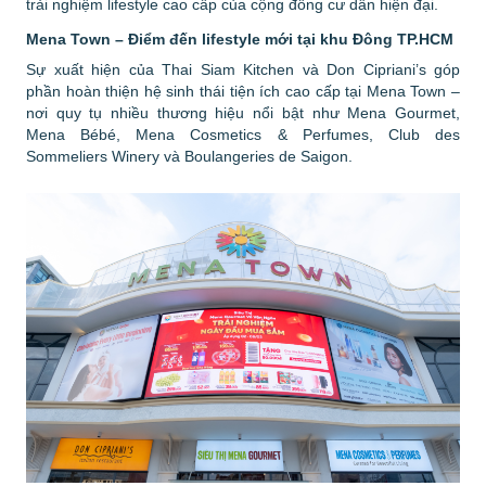
trải nghiệm lifestyle cao cấp của cộng đồng cư dân hiện đại.
Mena Town – Điểm đến lifestyle mới tại khu Đông TP.HCM
Sự xuất hiện của Thai Siam Kitchen và Don Cipriani’s góp
phần hoàn thiện hệ sinh thái tiện ích cao cấp tại Mena Town –
nơi quy tụ nhiều thương hiệu nổi bật như Mena Gourmet,
Mena Bébé, Mena Cosmetics & Perfumes, Club des
Sommeliers Winery và Boulangeries de Saigon.